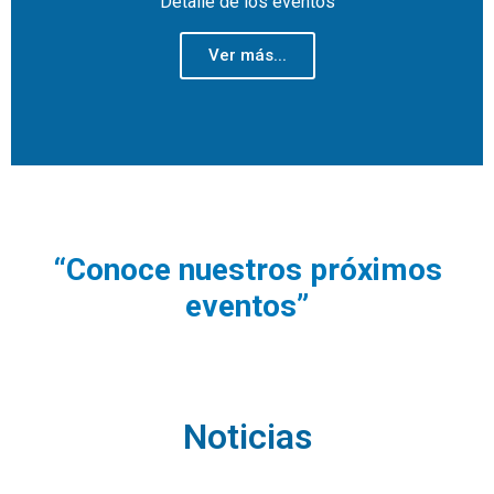
Detalle de los eventos
Ver más...
“Conoce nuestros próximos
eventos”
Noticias