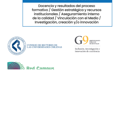
TODO EL CONTENIDO © UCT 2025
VER TÉRMINOS Y CONDICIONES