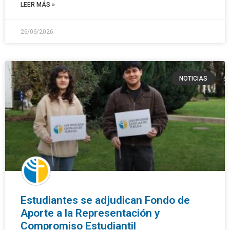
LEER MÁS »
26/06/2026
NOTICIAS
Estudiantes se adjudican Fondo de
Aporte a la Representación y
Compromiso Estudiantil