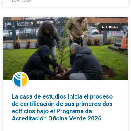
14/07/2026
NOTICIAS
La casa de estudios inicia el proceso
de certificación de sus primeros dos
edificios bajo el Programa de
Acreditación Oficina Verde 2026.