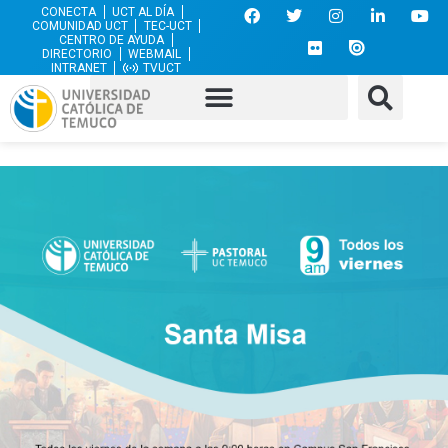
CONECTA
UCT AL DÍA
COMUNIDAD UCT
TEC-UCT
CENTRO DE AYUDA
DIRECTORIO
WEBMAIL
INTRANET
TVUCT