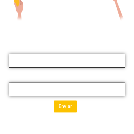
Nombre / Apellido
Correo electrónico